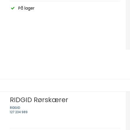
På lager
RIDGID Rørskærer
RIDGID
127 234 989