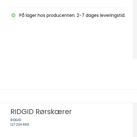
På lager hos producenten. 2-7 dages leveringstid.
RIDGID Rørskærer
RIDGID
127 234 889