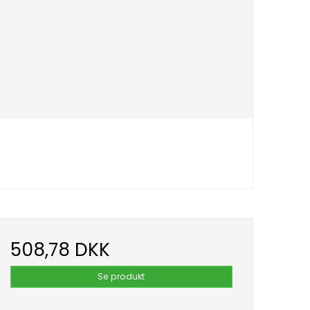
508,78 DKK
Se produkt