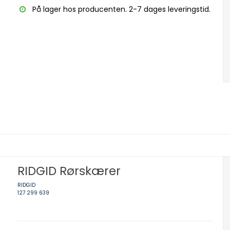
På lager hos producenten. 2-7 dages leveringstid.
RIDGID Rørskærer
RIDGID
127 299 639