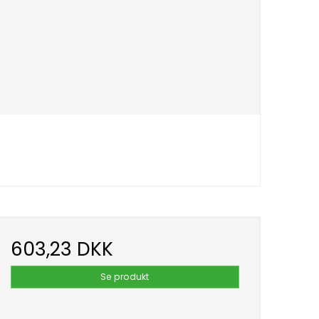
603,23 DKK
Se produkt