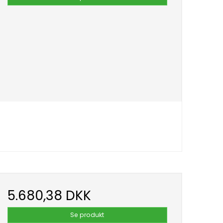
5.680,38 DKK
Se produkt