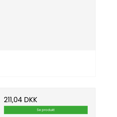
211,04 DKK
Se produkt