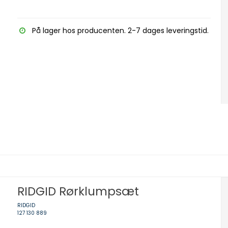
På lager hos producenten. 2-7 dages leveringstid.
RIDGID Rørklumpsæt
RIDGID
127 130 889