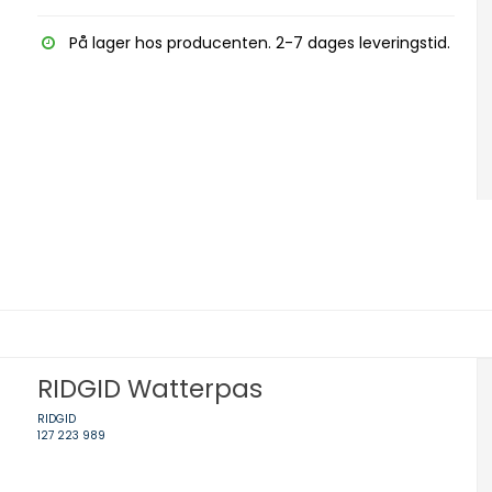
På lager hos producenten. 2-7 dages leveringstid.
RIDGID Watterpas
RIDGID
127 223 989