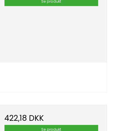
Se produkt
422,18 DKK
Se produkt