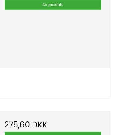
Se produkt
275,60 DKK