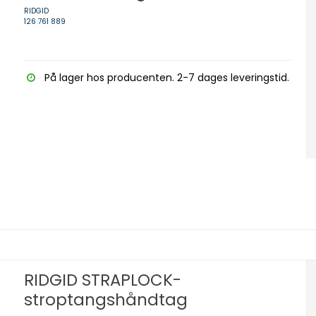
RIDGID
126 761 889
På lager hos producenten. 2-7 dages leveringstid.
RIDGID STRAPLOCK-
stroptangshåndtag