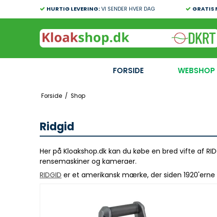
HURTIG LEVERING:
VI SENDER HVER DAG
GRATIS 
FORSIDE
WEBSHOP
Forside
/
Shop
Ridgid
Her på Kloakshop.dk kan du købe en bred vifte af RID
rensemaskiner og kameraer.
RIDGID
er et amerikansk mærke, der siden 1920'erne h