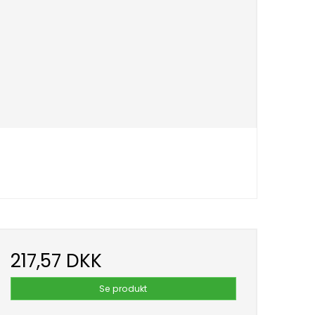
217,57 DKK
Se produkt