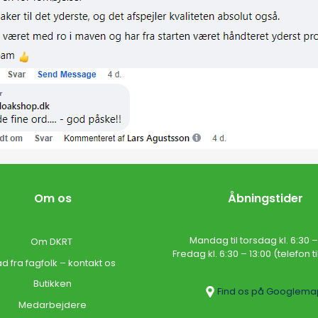
Om os
Åbningstider
Mandag til torsdag kl. 6:30 – 
Om DKRT
Fredag kl. 6:30 – 13:00 (telefon til 
d fra fagfolk – kontakt os
Butikken
Find os på Googlema
Medarbejdere