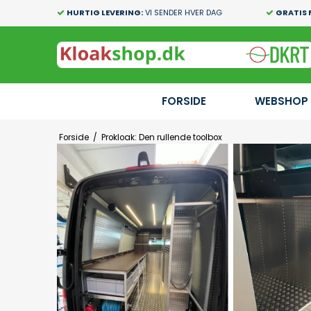
HURTIG LEVERING:
VI SENDER HVER DAG
GRATIS 
FORSIDE
WEBSHOP
Forside
/
Prokloak: Den rullende toolbox