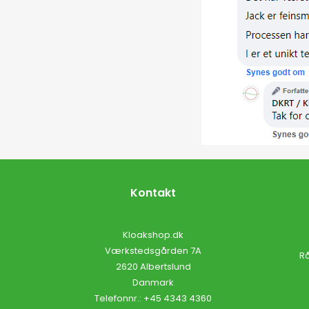
Kontakt
Kloakshop.dk
Værkstedsgården 7A
Rå
2620 Albertslund
Danmark
Telefonnr.
:
+45 4343 4360