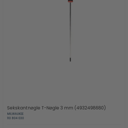
Sekskantnøgle T-Nøgle 3 mm (4932498680)
MILWAUKEE
110 804 030