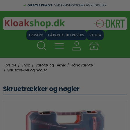
GRATIS FRAGT:
VED ERHVERVSKØB OVER 1000 KR.
FÅ KONTO TIL ERHVERV
VALUTA
0
Forside
/
Shop
/
Værktøj og Teknik
/
Håndværktøj
/
Skruetrækker og nøgler
Skruetrækker og nøgler