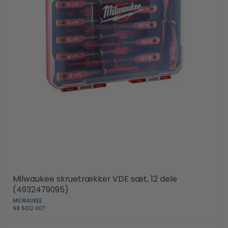
Milwaukee skruetrækker VDE sæt, 12 dele
(4932479095)
MILWAUKEE
98 5012 007