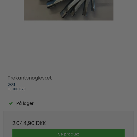
Trekantsnøglesæt
DKRT
110 700 020
På lager
2.044,90 DKK
Se produkt