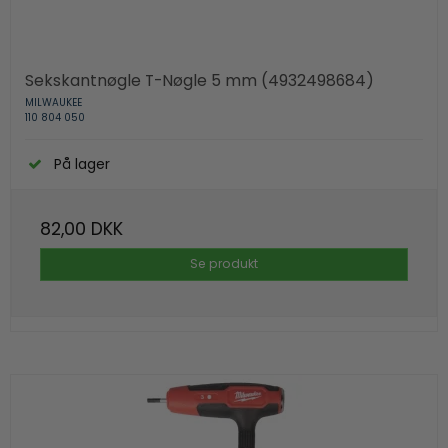
Sekskantnøgle T-Nøgle 5 mm (4932498684)
MILWAUKEE
110 804 050
På lager
82,00 DKK
Se produkt