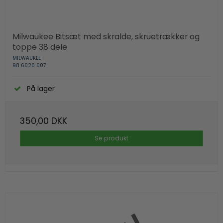
Milwaukee Bitsæt med skralde, skruetrækker og
toppe 38 dele
MILWAUKEE
98 6020 007
På lager
350,00 DKK
Se produkt