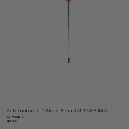
Sekskantnøgle T-Nøgle 6 mm (4932498685)
MILWAUKEE
110 804 060