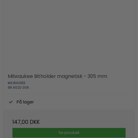
Milwaukee Bitholder magnetisk - 305 mm
MILWAUKEE
98 6020 006
På lager
147,00 DKK
Se produkt