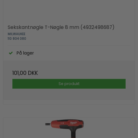
Sekskantnøgle T-Nøgle 8 mm (4932498687)
MILWAUKEE
110 804 080
På lager
101,00 DKK
Se produkt