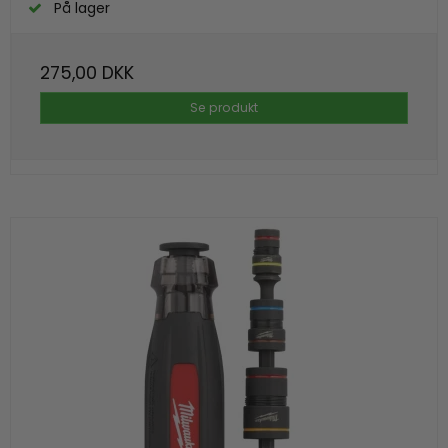
På lager
275,00 DKK
Se produkt