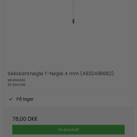
Sekskantnøgle T-Nøgle 4 mm (4932498682)
MILWAUKEE
110 804 040
På lager
78,00 DKK
Se produkt