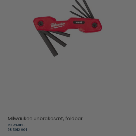
Milwaukee unbrakosæt, foldbar
MILWAUKEE
98 5012 004