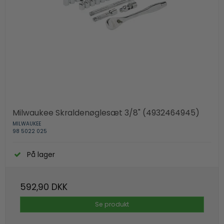
Milwaukee Skraldenøglesæt 3/8" (4932464945)
MILWAUKEE
98 5022 025
På lager
592,90 DKK
Se produkt