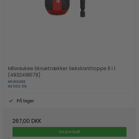
Milwaukee Skruetrækker Sekskanttoppe 6 i 1
(4932498179)
MILWAUKEE
98 5012 016
På lager
267,00 DKK
Se produkt