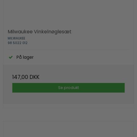
Milwaukee Vinkelnøglesæt
MILWAUKEE
98 5022 012
På lager
147,00 DKK
Se produkt