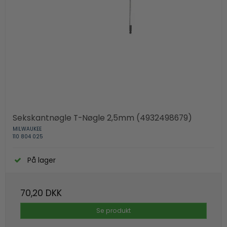
Sekskantnøgle T-Nøgle 2,5mm (4932498679)
MILWAUKEE
110 804 025
På lager
70,20 DKK
Se produkt