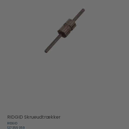
RIDGID Skrueudtrækker
RIDGID
127 355 359