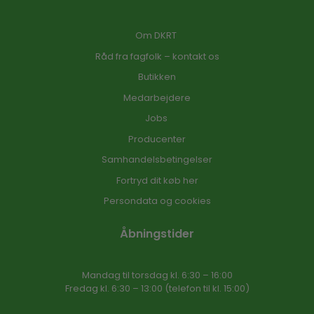
Om DKRT
Råd fra fagfolk – kontakt os
Butikken
Medarbejdere
Jobs
Producenter
Samhandelsbetingelser
Fortryd dit køb her
Persondata og cookies
Åbningstider
Mandag til torsdag kl. 6:30 – 16​:00
Fredag kl. 6:30 – 13:00 (telefon til kl. 15:00)​