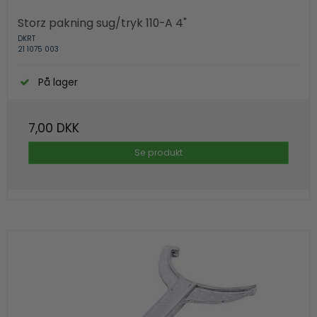
Storz pakning sug/tryk 110-A 4"
DKRT
21 1075 003
På lager
7,00 DKK
Se produkt