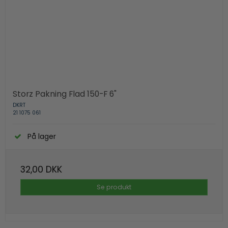
Storz Pakning Flad 150-F 6"
DKRT
21 1075 061
På lager
32,00 DKK
Se produkt