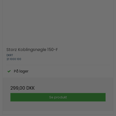
Storz Koblingsnøgle 150-F
DKRT
21 1000 100
På lager
299,00 DKK
Se produkt