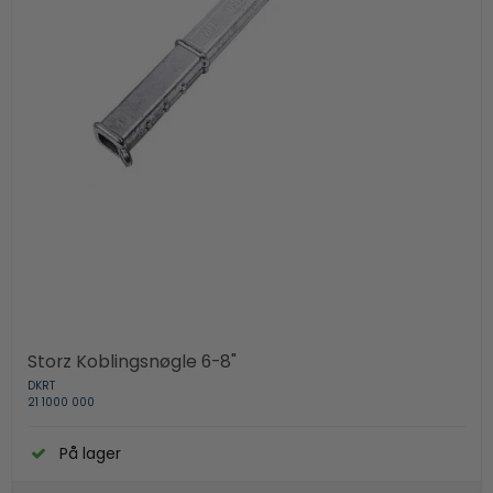
Storz Koblingsnøgle 6-8"
DKRT
21 1000 000
På lager