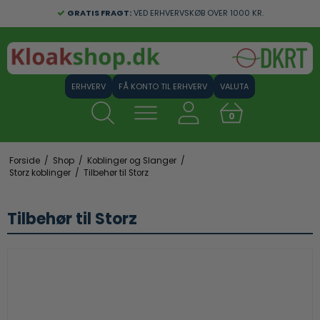
GRATIS FRAGT:
VED ERHVERVSKØB OVER 1000 KR.
FÅ KONTO TIL ERHVERV
VALUTA
0
Forside
/
Shop
/
Koblinger og Slanger
/
Storz koblinger
/
Tilbehør til Storz
Tilbehør til Storz