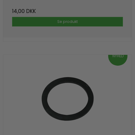
14,00 DKK
Se produkt
NYHED