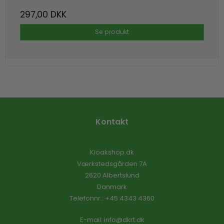
297,00 DKK
Se produkt
Kontakt
Kloakshop.dk
Værkstedsgården 7A
2620 Albertslund
Danmark
Telefonnr.
:
+45 4343 4360
E-mail
:
info@dkrt.dk