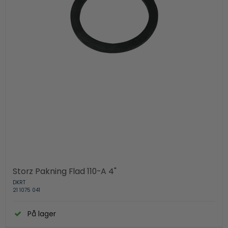
Storz Pakning Flad 110-A 4"
DKRT
21 1075 041
På lager