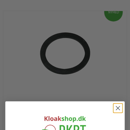
NYHED