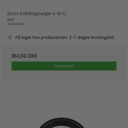
Storz Koblingsnøgle A-B-C
DKRT
21 1000 050
På lager hos producenten. 2-7 dages leveringstid.
184,00 DKK
Se produkt