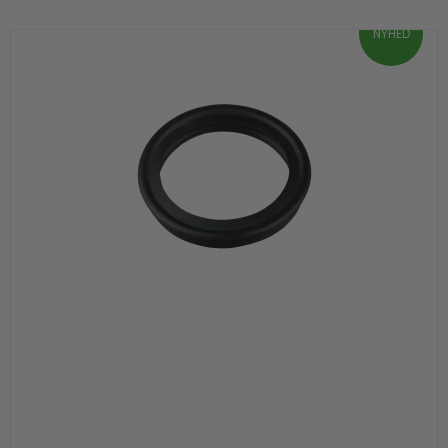
NYHED