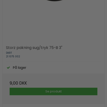
Storz pakning sug/tryk 75-B 3"
DKRT
21 1075 002
På lager
9,00 DKK
Se produkt