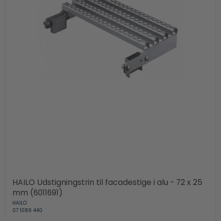
HAILO Udstigningstrin til facadestige i alu - 72 x 25
mm (6011691)
HAILO
07 1089 440