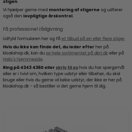
stigen
.
Vi hjælper gerne med
montering af stigerne
og udfører
også den
lovpligtige årskontrol
.
Få professionel rådgivning
Udfyld formularen her og få
et tilbud på en eller flere stiger
.
Hvis du ikke kan finde det, du leder efter
her på
kloakshop.dk, kan du
se hele sortimentet på dkrt.dk
eller på
Hailo's hjemmeside
.
Ring på 4343 4360 eller
skriv til os
hvis du har spørgsmål
eller er i tvivl om, hvilken type udstyr eller tilbehør, du skal
bruge eller hvis du gerne vil købe udstyr, der ikke er her på
kloakshop.dk - så bestiller vi det gerne hjem til dig.