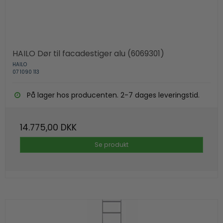
HAILO Dør til facadestiger alu (6069301)
HAILO
07 1090 113
På lager hos producenten. 2-7 dages leveringstid.
14.775,00 DKK
Se produkt