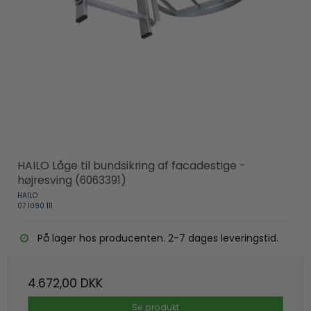
HAILO Låge til bundsikring af facadestige -
højresving (6063391)
HAILO
07 1090 111
På lager hos producenten. 2-7 dages leveringstid.
4.672,00 DKK
Se produkt