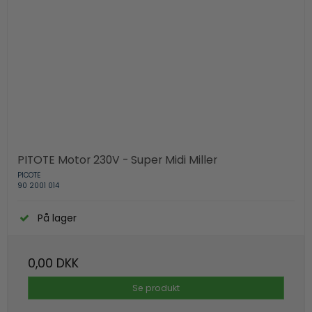
PITOTE Motor 230V - Super Midi Miller
PICOTE
90 2001 014
På lager
0,00 DKK
Se produkt