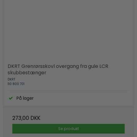
DKRT Grenrørsskovl overgang fra gule LCR
skubbestænger
DKRT
110 800 701
På lager
273,00 DKK
Se produkt