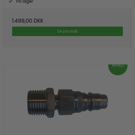
På lager
1.499,00 DKK
Se produkt
NYHED