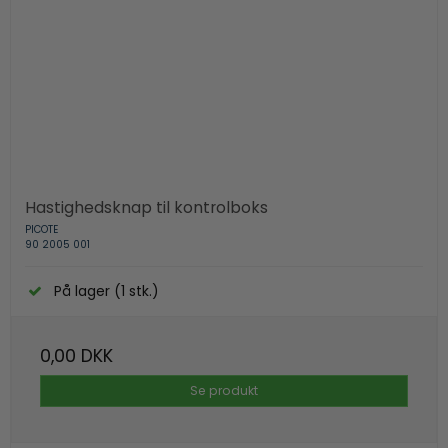
Hastighedsknap til kontrolboks
PICOTE
90 2005 001
På lager (1 stk.)
0,00 DKK
Se produkt