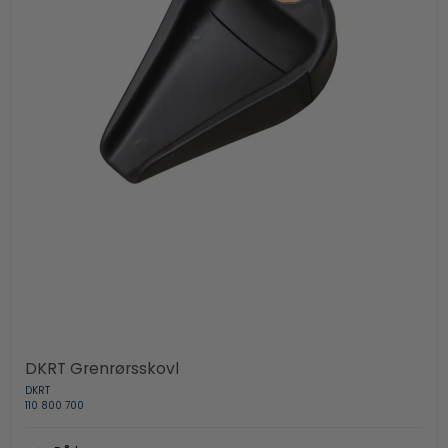
DKRT Grenrørsskovl
DKRT
110 800 700