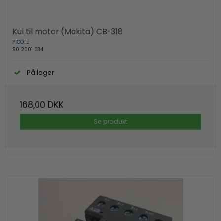
Kul til motor (Makita) CB-318
PICOTE
90 2001 034
På lager
168,00 DKK
Se produkt