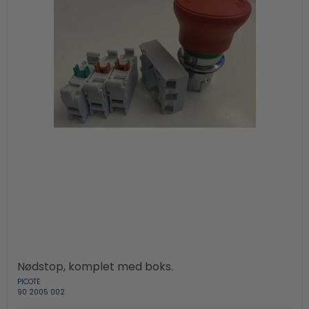
Nødstop, komplet med boks.
PICOTE
90 2005 002