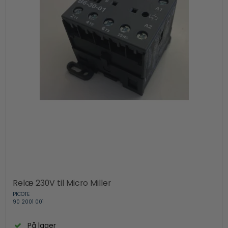
Relæ 230V til Micro Miller
PICOTE
90 2001 001
På lager