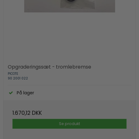
Opgraderingssæt - tromlebremse
PICOTE
90 2001 022
På lager
1.670,12 DKK
Se produkt