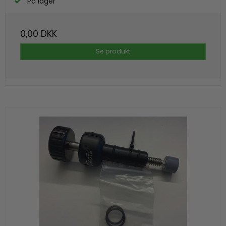
På lager
0,00 DKK
Se produkt