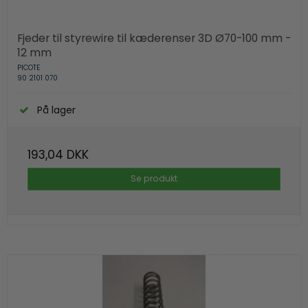
Fjeder til styrewire til kæderenser 3D Ø70-100 mm -
12 mm
PICOTE
90 2101 070
På lager
193,04 DKK
Se produkt