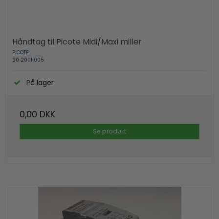
Håndtag til Picote Midi/Maxi miller
PICOTE
90 2001 005
På lager
0,00 DKK
Se produkt