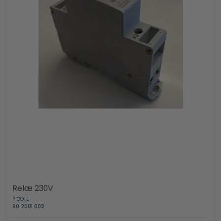
Relæ 230V
PICOTE
90 2001 002