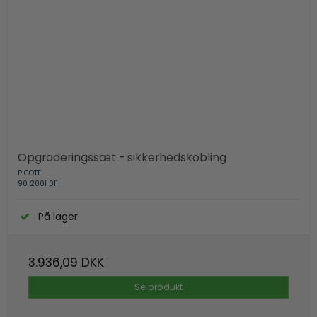
Opgraderingssæt - sikkerhedskobling
PICOTE
90 2001 011
På lager
3.936,09 DKK
Se produkt