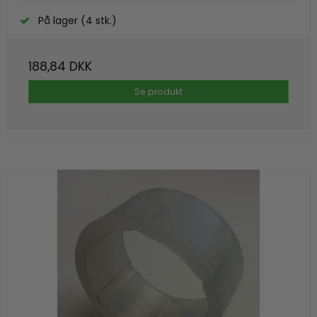
På lager (4 stk.)
188,84 DKK
Se produkt