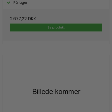
På lager
2.677,22 DKK
Se produkt