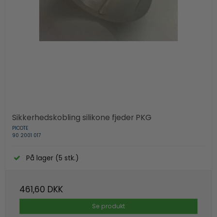
Sikkerhedskobling silikone fjeder PKG
PICOTE
90 2001 017
På lager (5 stk.)
461,60 DKK
Se produkt