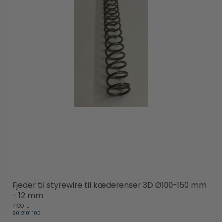
Fjeder til styrewire til kæderenser 3D Ø100-150 mm
- 12 mm
PICOTE
90 2101 100