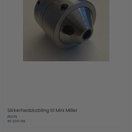
Sikkerhedskobling til Mini Miller
PICOTE
90 2001 016