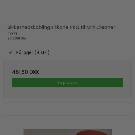
Sikkerhedskobling silikone PKG til Mini Cleaner
PICOTE
90 2001 015
På lager (4 stk.)
461,60 DKK
Se produkt