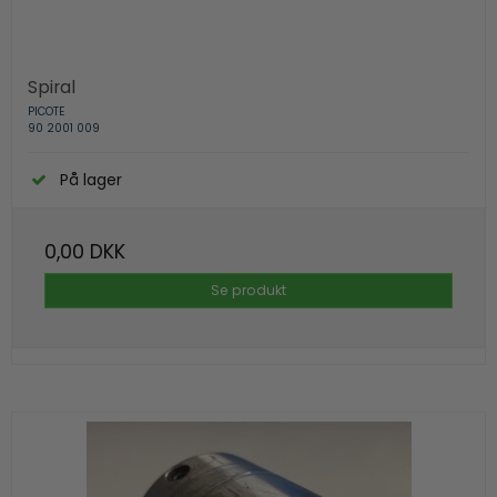
Spiral
PICOTE
90 2001 009
På lager
0,00 DKK
Se produkt