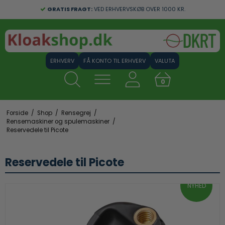
GRATIS FRAGT:
VED ERHVERVSKØB OVER 1000 KR.
FÅ KONTO TIL ERHVERV
VALUTA
0
Forside
/
Shop
/
Rensegrej
/
Rensemaskiner og spulemaskiner
/
Reservedele til Picote
Reservedele til Picote
NYHED