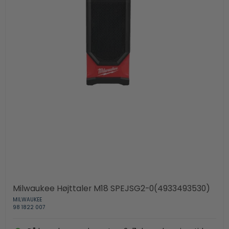
Milwaukee Højttaler M18 SPEJSG2-0(4933493530)
MILWAUKEE
98 1822 007