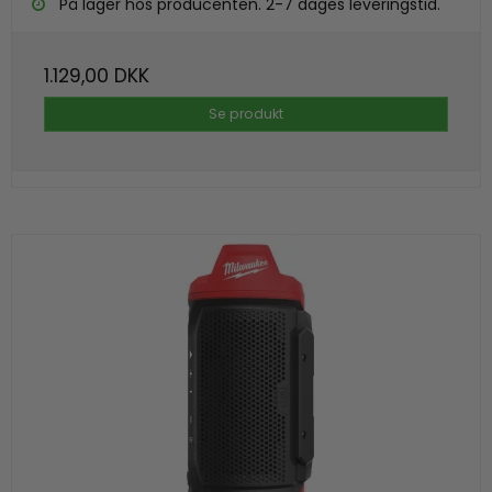
På lager hos producenten. 2-7 dages leveringstid.
1.129,00 DKK
Se produkt