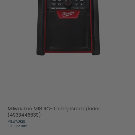
Milwaukee M18 RC-0 arbejdsradio/lader
(4933446639)
MILWAUKEE
98 1822 002