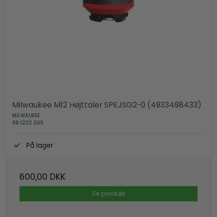
Milwaukee M12 Højttaler SPEJSG2-0 (4933498433)
MILWAUKEE
98 1222 005
På lager
600,00 DKK
Se produkt