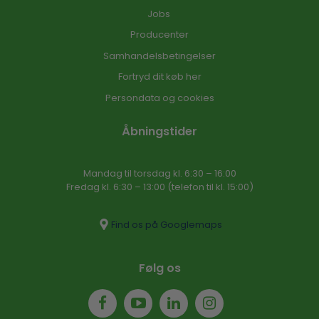
Jobs
Producenter
Samhandelsbetingelser
Fortryd dit køb her
Persondata og cookies
Åbningstider
Mandag til torsdag kl. 6:30 – 16​:00
Fredag kl. 6:30 – 13:00 (telefon til kl. 15:00)​
Find os på Googlemaps
Følg os