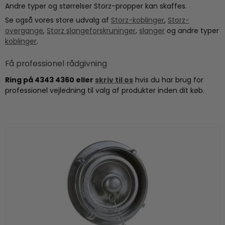
Andre typer og størrelser Storz-propper kan skaffes.
Se også vores store udvalg af
Storz-koblinger
,
Storz-
overgange
,
Storz slangeforskruninger
,
slanger
og andre typer
koblinger
.
Få professionel rådgivning
Ring på 4343 4360 eller
skriv til os
hvis du har brug for
professionel vejledning til valg af produkter inden dit køb.