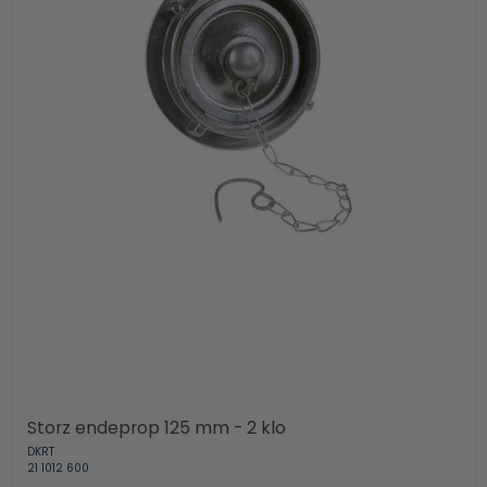
Storz endeprop 125 mm - 2 klo
DKRT
21 1012 600