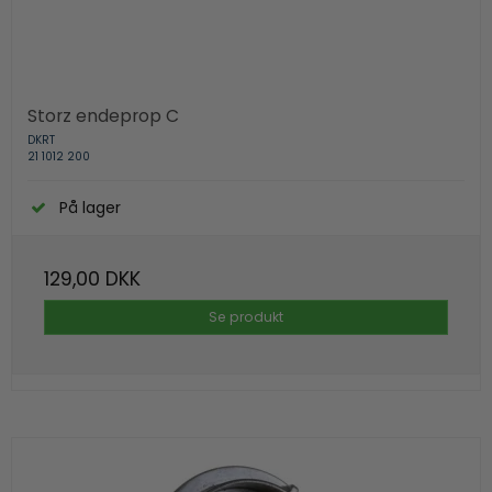
Storz endeprop C
DKRT
21 1012 200
På lager
129,00 DKK
Se produkt