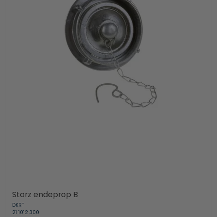
Storz endeprop B
DKRT
21 1012 300