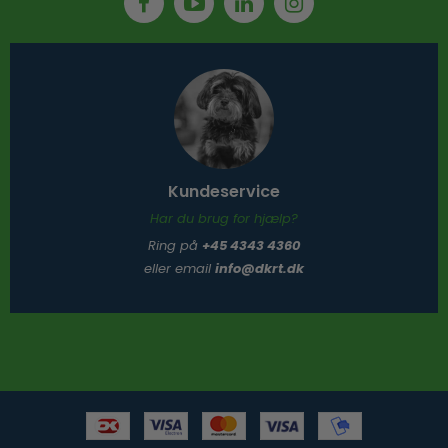
Kundeservice
Har du brug for hjælp?
Ring på
+45 4343 4360
eller email
info@dkrt.dk