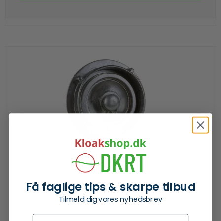
Få faglige tips & skarpe tilbud
Tilmeld dig vores nyhedsbrev
Fornavn