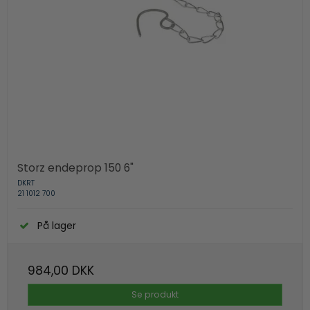
Storz endeprop 150 6"
DKRT
21 1012 700
På lager
984,00 DKK
Se produkt