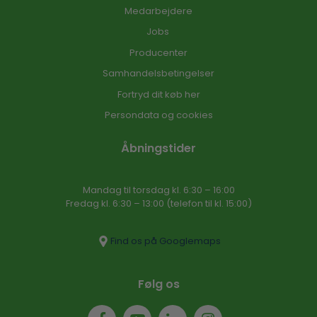
Medarbejdere
Jobs
Producenter
Samhandelsbetingelser
Fortryd dit køb her
Persondata og cookies
Åbningstider
Mandag til torsdag kl. 6:30 – 16​:00
Fredag kl. 6:30 – 13:00 (telefon til kl. 15:00)​
Find os på Googlemaps
Følg os