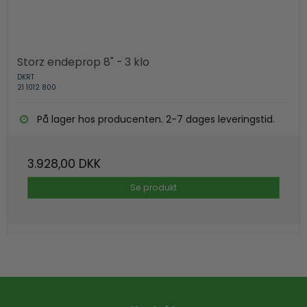
Storz endeprop 8" - 3 klo
DKRT
21 1012 800
På lager hos producenten. 2-7 dages leveringstid.
3.928,00 DKK
Se produkt