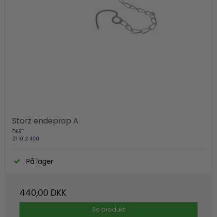
Storz endeprop A
DKRT
21 1012 400
På lager
440,00 DKK
Se produkt