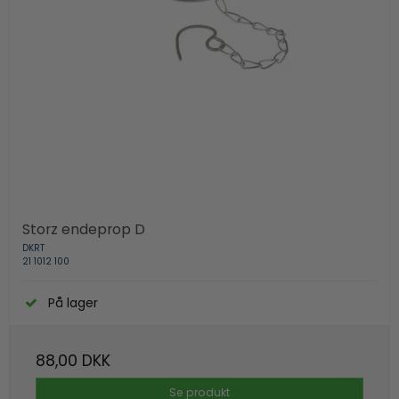
Storz endeprop D
DKRT
21 1012 100
På lager
88,00 DKK
Se produkt