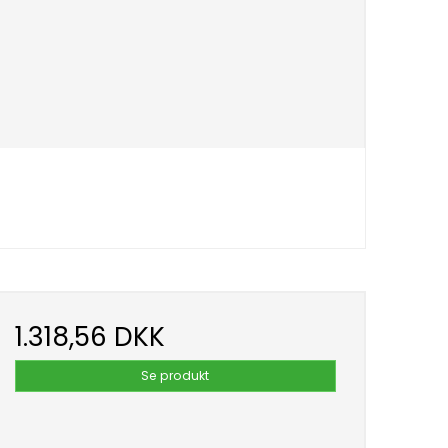
1.318,56 DKK
Se produkt