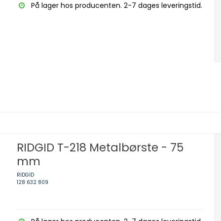
På lager hos producenten. 2-7 dages leveringstid.
RIDGID T-218 Metalbørste - 75
mm
RIDGID
128 632 809