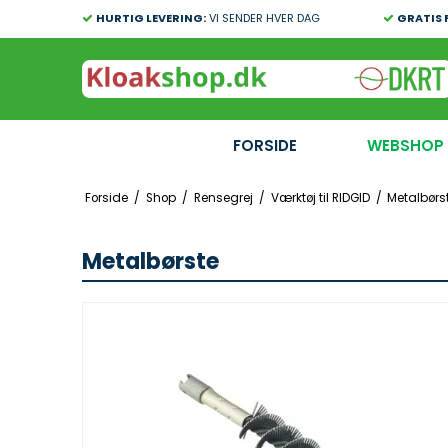
HURTIG LEVERING:
VI SENDER HVER DAG
GRATIS 
FORSIDE
WEBSHOP
Forside
/
Shop
/
Rensegrej
/
Værktøj til RIDGID
/
Metalbørs
Metalbørste