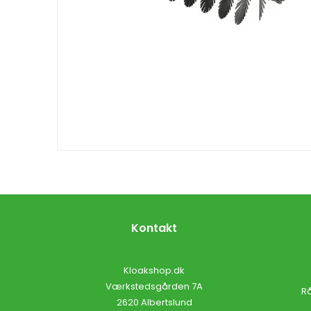
Kontakt
Kloakshop.dk
Værkstedsgården 7A
Rå
2620 Albertslund