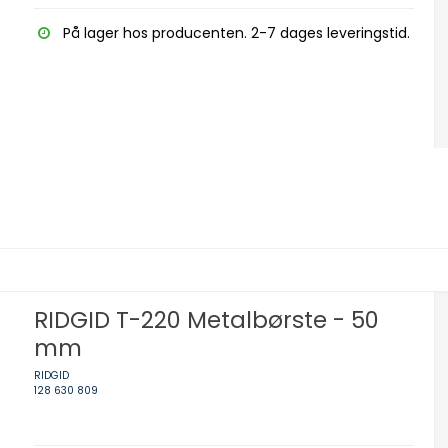
På lager hos producenten. 2-7 dages leveringstid.
RIDGID T-220 Metalbørste - 50
mm
RIDGID
128 630 809