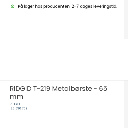
På lager hos producenten. 2-7 dages leveringstid.
RIDGID T-219 Metalbørste - 65
mm
RIDGID
128 630 709