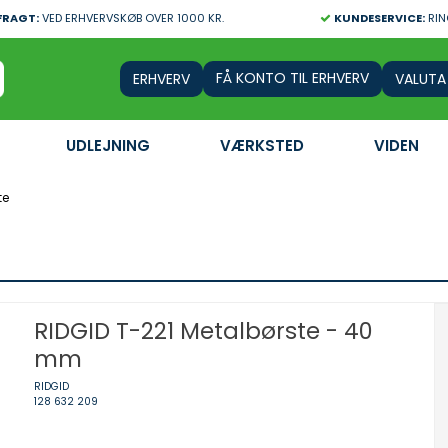
FRAGT:
VED ERHVERVSKØB OVER 1000 KR.
KUNDESERVICE:
RIN
FÅ KONTO TIL ERHVERV
VALUTA
UDLEJNING
VÆRKSTED
VIDEN
te
RIDGID T-221 Metalbørste - 40
mm
RIDGID
128 632 209