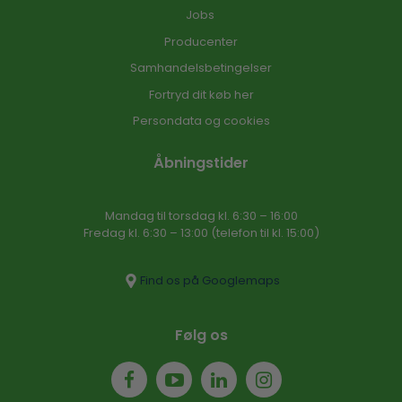
Jobs
Producenter
Samhandelsbetingelser
Fortryd dit køb her
Persondata og cookies
Åbningstider
Mandag til torsdag kl. 6:30 – 16​:00
Fredag kl. 6:30 – 13:00 (telefon til kl. 15:00)​
Find os på Googlemaps
Følg os