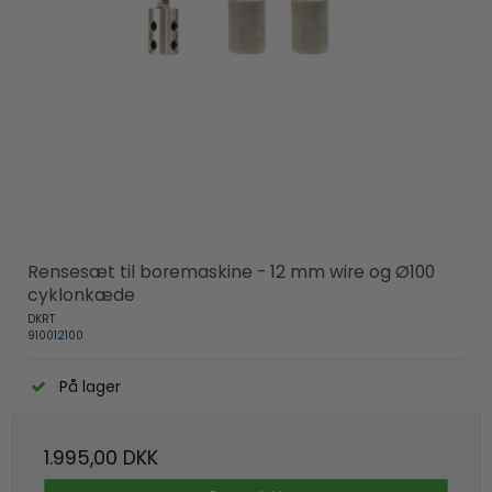
Rensesæt til boremaskine - 12 mm wire og Ø100
cyklonkæde
DKRT
910012100
På lager
1.995,00 DKK