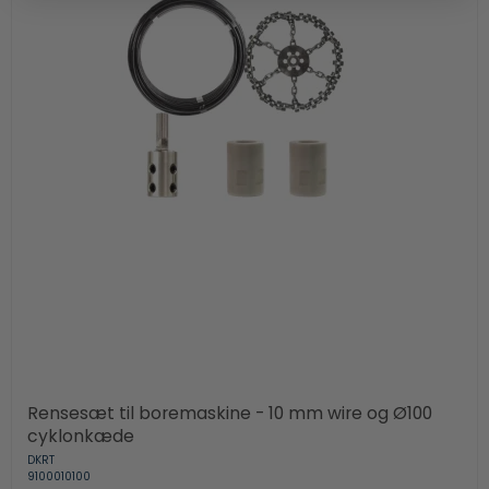
Rensesæt til boremaskine - 10 mm wire og Ø100
cyklonkæde
DKRT
9100010100