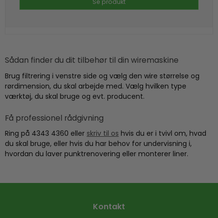
Se produkt
Sådan finder du dit tilbehør til din wiremaskine
Brug filtrering i venstre side og vælg den wire størrelse og
rørdimension, du skal arbejde med. Vælg hvilken type
værktøj, du skal bruge og evt. producent.
Få professionel rådgivning
Ring på 4343 4360 eller
skriv til os
hvis du er i tvivl om, hvad
du skal bruge, eller hvis du har behov for undervisning i,
hvordan du laver punktrenovering eller monterer liner.
Kontakt