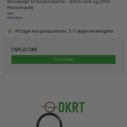
Rensesæt til boremaskine - 8mm wire og Ø100
Rensekæde
DKRT
910008100
På lager hos producenten. 2-7 dages leveringstid.
1.195,01 DKK
Se produkt