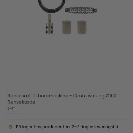
Rensesæt til boremaskine - 10mm wire og Ø100
Rensekæde
DKRT
910010100
På lager hos producenten. 2-7 dages leveringstid.