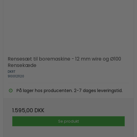
Rensesæt til boremaskine - 12 mm wire og Ø100
Rensekæde
DKRT
9100121120
På lager hos producenten. 2-7 dages leveringstid.
1.595,00 DKK
Se produkt