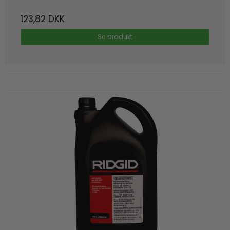
123,82 DKK
Se produkt