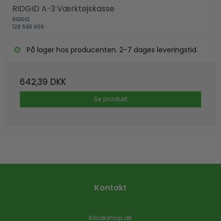
RIDGID A-3 Værktøjskasse
RIDGID
128 593 609
På lager hos producenten. 2-7 dages leveringstid.
642,39 DKK
Se produkt
Kontakt
Kloakshop.dk