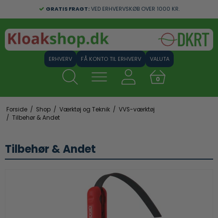
GRATIS FRAGT:
VED ERHVERVSKØB OVER 1000 KR.
FÅ KONTO TIL ERHVERV
VALUTA
0
Forside
/
Shop
/
Værktøj og Teknik
/
VVS-værktøj
/
Tilbehør & Andet
Tilbehør & Andet