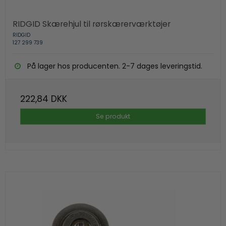
RIDGID Skærehjul til rørskærerværktøjer
RIDGID
127 299 739
På lager hos producenten. 2-7 dages leveringstid.
222,84 DKK
Se produkt