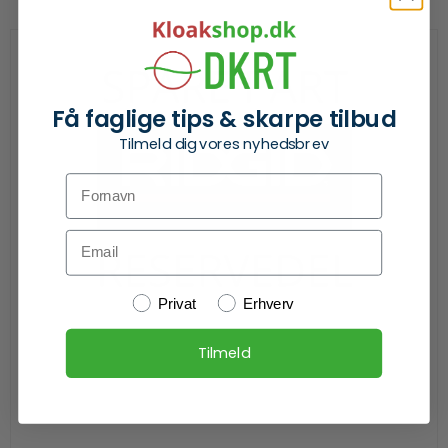
Få faglige tips & skarpe tilbud
Tilmeld dig vores nyhedsbrev
Fornavn
Email
Kundetype
Privat
Erhverv
Tilmeld