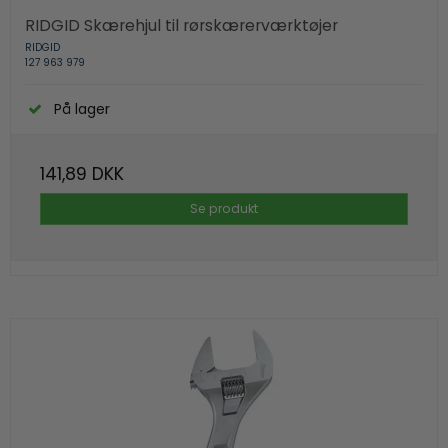
RIDGID Skærehjul til rørskærerværktøjer
RIDGID
127 963 979
På lager
141,89 DKK
Se produkt