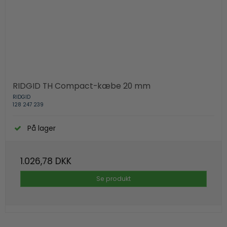
RIDGID TH Compact-kæbe 20 mm
RIDGID
128 247 239
På lager
1.026,78 DKK
Se produkt