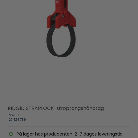
RIDGID STRAPLOCK-stroptangshåndtag
RIDGID
127 424 789
På lager hos producenten. 2-7 dages leveringstid.