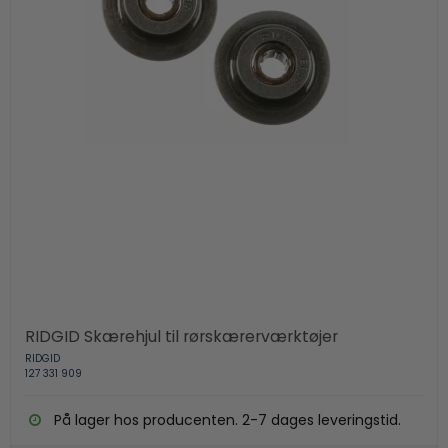
RIDGID Skærehjul til rørskærerværktøjer
RIDGID
127 331 909
På lager hos producenten. 2-7 dages leveringstid.