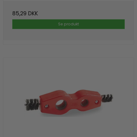
85,29 DKK
Se produkt