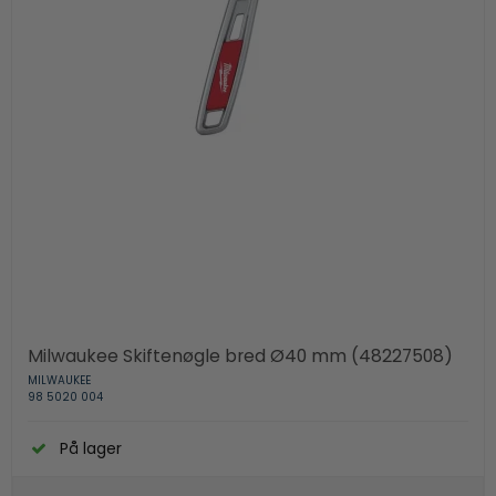
Milwaukee Skiftenøgle bred Ø40 mm (48227508)
MILWAUKEE
98 5020 004
På lager