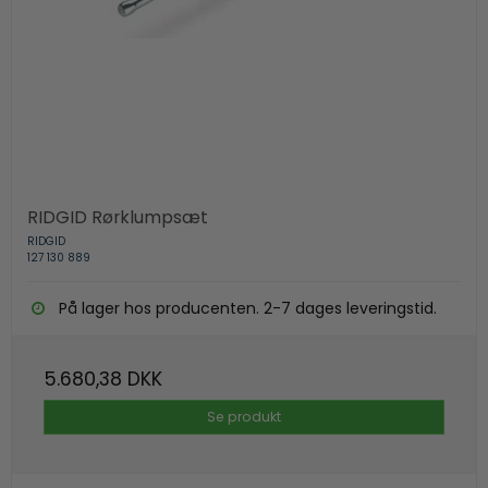
RIDGID Rørklumpsæt
RIDGID
127 130 889
På lager hos producenten. 2-7 dages leveringstid.
5.680,38 DKK
Se produkt