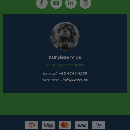
Kundeservice
Har du brug for hjælp?
Ring på
+45 4343 4360
eller email
info@dkrt.dk