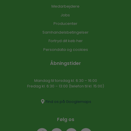
Medarbejdere
Jobs
Producenter
Samhandelsbetingelser
Fortryd dit køb her
Persondata og cookies
Åbningstider
Mandag til torsdag kl. 6:30 – 16​:00
Fredag kl. 6:30 – 13:00 (telefon til kl. 15:00)​
Find os på Googlemaps
Følg os