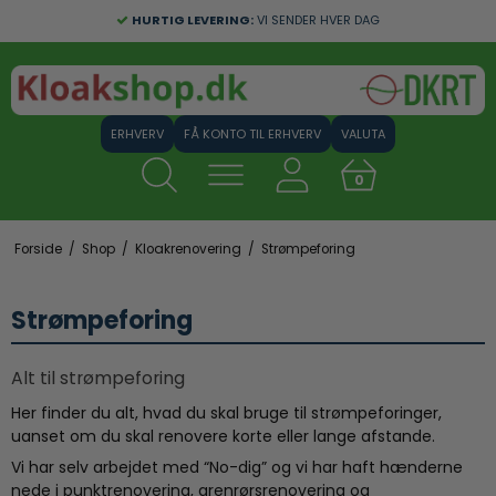
HURTIG LEVERING:
VI SENDER HVER DAG
FÅ KONTO TIL ERHVERV
VALUTA
0
Forside
/
Shop
/
Kloakrenovering
/
Strømpeforing
Strømpeforing
Alt til strømpeforing
Her finder du alt, hvad du skal bruge til strømpeforinger,
uanset om du skal renovere korte eller lange afstande.
Vi har selv arbejdet med “No-dig” og vi har haft hænderne
nede i punktrenovering, grenrørsrenovering og