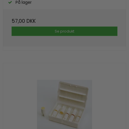
På lager
57,00 DKK
Se produkt