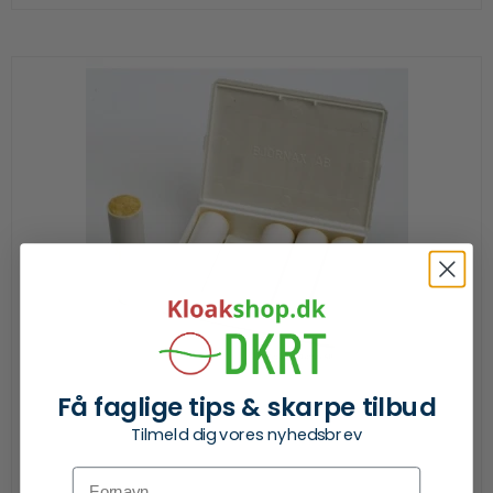
Få faglige tips & skarpe tilbud
Tilmeld dig vores nyhedsbrev
Fornavn