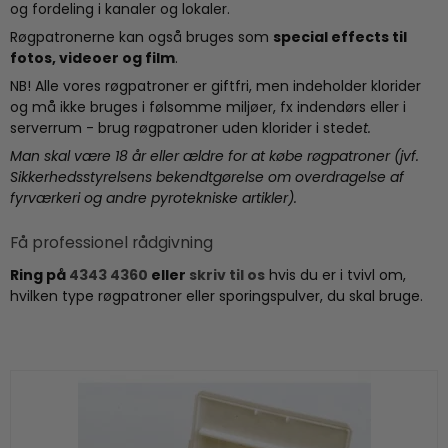
og fordeling i kanaler og lokaler.
Røgpatronerne kan også bruges som
special effects til
fotos, videoer og film
.
NB! Alle vores røgpatroner er giftfri, men indeholder klorider
og må ikke bruges i følsomme miljøer, fx indendørs eller i
serverrum - brug røgpatroner uden klorider i stede
t.
Man skal være 18 år eller ældre for at købe røgpatroner (jvf.
Sikkerhedsstyrelsens bekendtgørelse om overdragelse af
fyrværkeri og andre pyrotekniske artikler).
Få professionel rådgivning
Ring på
4343 4360
eller
skriv til os
hvis du er i tvivl om,
hvilken type røgpatroner eller sporingspulver, du skal bruge.