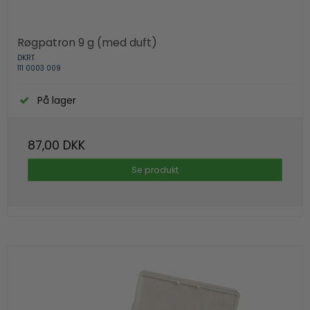
Røgpatron 9 g (med duft)
DKRT
111 0003 009
På lager
87,00 DKK
Se produkt