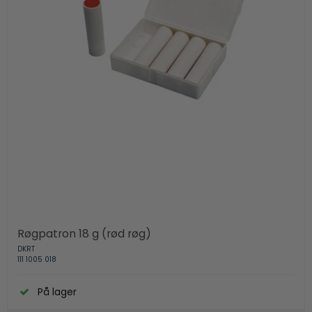
Røgpatron 18 g (rød røg)
DKRT
111 1005 018
På lager