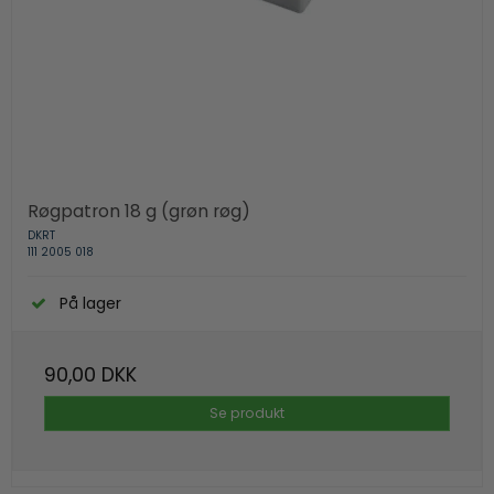
Røgpatron 18 g (grøn røg)
DKRT
111 2005 018
På lager
90,00 DKK
Se produkt