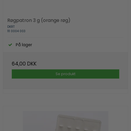
Røgpatron 3 g (orange røg)
DKRT
111 0004 003
På lager
64,00 DKK
Se produkt