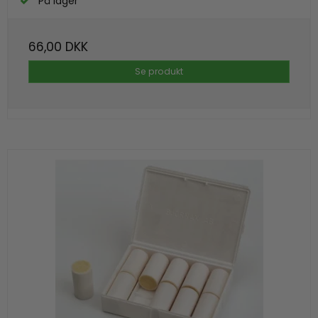
På lager
66,00 DKK
Se produkt