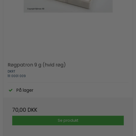
Røgpatron 9 g (hvid røg)
DKRT
111 0001 009
På lager
70,00 DKK
Se produkt