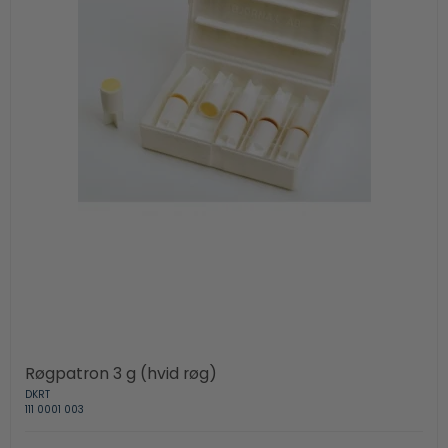
Røgpatron 3 g (hvid røg)
DKRT
111 0001 003