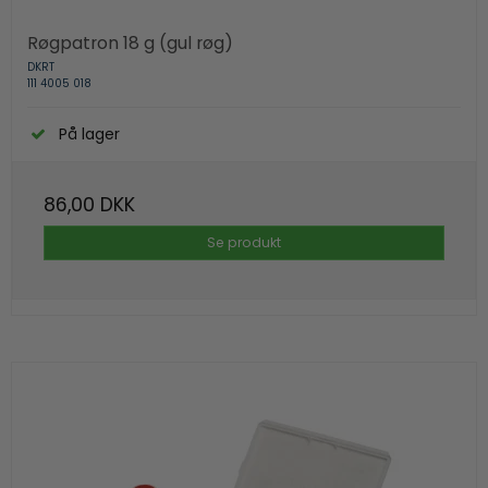
Røgpatron 18 g (gul røg)
DKRT
111 4005 018
På lager
86,00 DKK
Se produkt