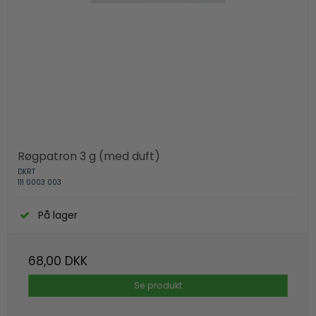
Røgpatron 3 g (med duft)
DKRT
111 0003 003
På lager
68,00 DKK
Se produkt