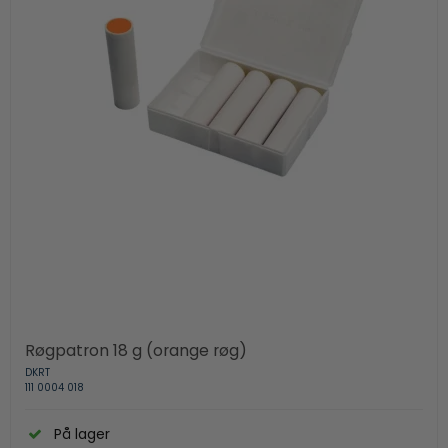
Røgpatron 18 g (orange røg)
DKRT
111 0004 018
På lager