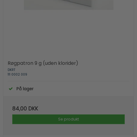
Røgpatron 9 g (uden klorider)
DKRT
111 0002 009
På lager
84,00 DKK
Se produkt