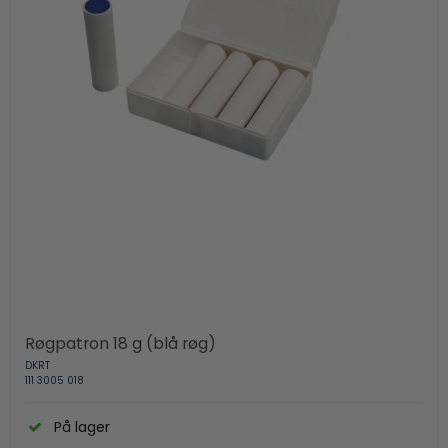
Røgpatron 18 g (blå røg)
DKRT
111 3005 018
På lager