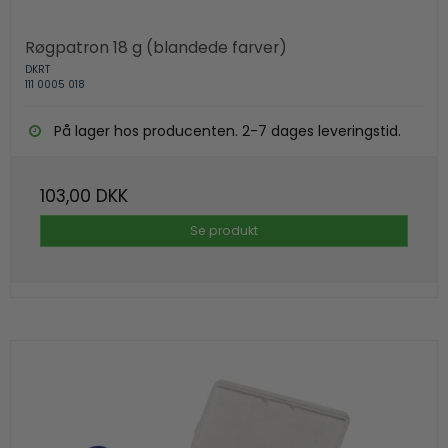
Røgpatron 18 g (blandede farver)
DKRT
111 0005 018
På lager hos producenten. 2-7 dages leveringstid.
103,00 DKK
Se produkt