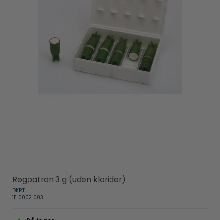
Røgpatron 3 g (uden klorider)
DKRT
111 0002 003