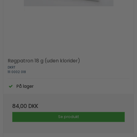
Røgpatron 18 g (uden klorider)
DKRT
111 0002 018
På lager
84,00 DKK
Se produkt