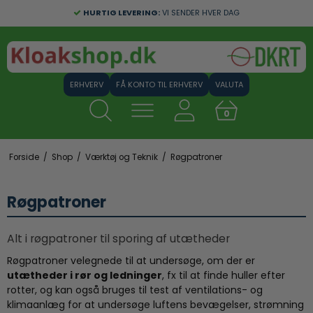
HURTIG LEVERING:
VI SENDER HVER DAG
FÅ KONTO TIL ERHVERV
VALUTA
0
Forside
/
Shop
/
Værktøj og Teknik
/
Røgpatroner
Røgpatroner
Alt i røgpatroner til sporing af utætheder
Røgpatroner velegnede til at undersøge, om der er
utætheder i rør og ledninger
, fx til at finde huller efter
rotter, og kan også bruges til test af ventilations- og
klimaanlæg for at undersøge luftens bevægelser, strømning