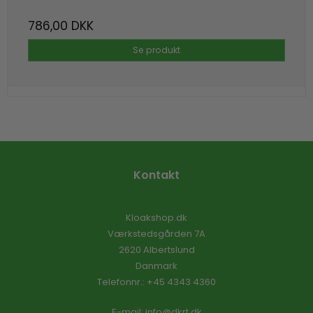
786,00 DKK
Se produkt
Kontakt
Kloakshop.dk
Værkstedsgården 7A
2620 Albertslund
Danmark
Telefonnr.
:
+45 4343 4360
E-mail
:
info@dkrt.dk