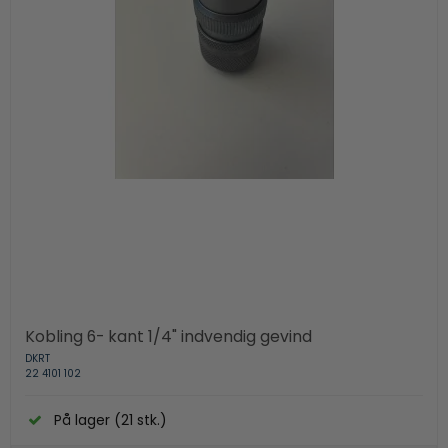
Kobling 6- kant 1/4" indvendig gevind
DKRT
22 4101 102
På lager (21 stk.)