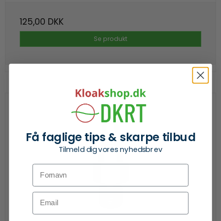
125,00 DKK
Se produkt
Få faglige tips & skarpe tilbud
Tilmeld dig vores nyhedsbrev
Fornavn
Email