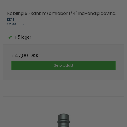
Kobling 6 -kant m/omløber 1/4" indvendig gevind.
DKRT
22 0011 002
På lager
547,00 DKK
Se produkt