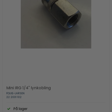
Mini IRG 1/4" lynkobling
FOLKE-LARSEN
22 2001 102
På lager