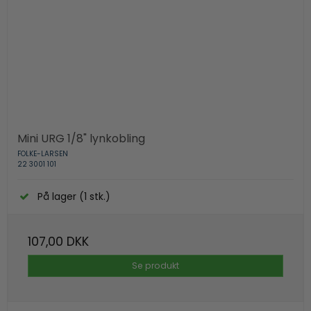
Mini URG 1/8" lynkobling
FOLKE-LARSEN
22 3001 101
På lager (1 stk.)
107,00 DKK
Se produkt