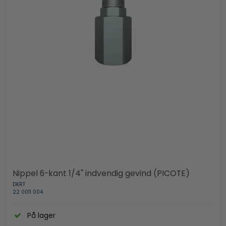
Nippel 6-kant 1/4" indvendig gevind (PICOTE)
DKRT
22 0011 004
På lager