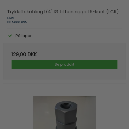
Trykluftskobling 1/4" IG til han nippel 6-kant (LCR)
DKRT
88 5000 095
På lager
129,00 DKK
Se produkt