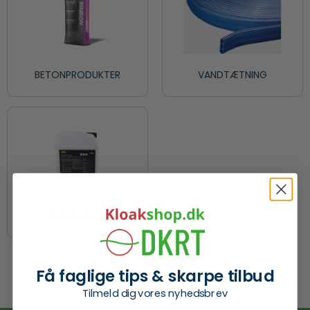
BETONPRODUKTER
VANDTÆTNING
AFRENSNING
Ingen produkter fundet.
Få faglige tips & skarpe tilbud
Tilmeld dig vores nyhedsbrev