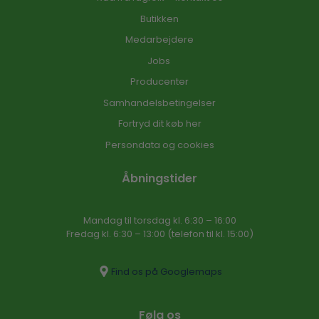
Butikken
Medarbejdere
Jobs
Producenter
Samhandelsbetingelser
Fortryd dit køb her
Persondata og cookies
Åbningstider
Mandag til torsdag kl. 6:30 – 16​:00
Fredag kl. 6:30 – 13:00 (telefon til kl. 15:00)​
Find os på Googlemaps
Følg os