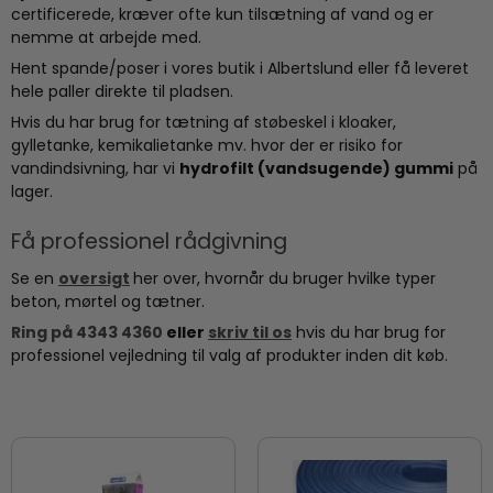
certificerede, kræver ofte kun tilsætning af vand og er
nemme at arbejde med.
Hent spande/poser i vores butik i Albertslund eller få leveret
hele paller direkte til pladsen.
Hvis du har brug for tætning af støbeskel i kloaker,
gylletanke, kemikalietanke mv. hvor der er risiko for
vandindsivning, har vi
hydrofilt (vandsugende) gummi
på
lager.
Få professionel rådgivning
Se en
oversigt
her over, hvornår du bruger hvilke typer
beton, mørtel og tætner.
Ring på 4343 4360
eller
skriv til os
hvis du har brug for
professionel vejledning til valg af produkter inden dit køb.