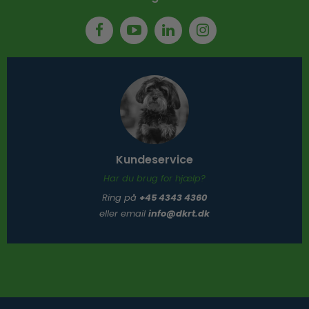
Kundeservice
Har du brug for hjælp?
Ring på
+45 4343 4360
eller email
info@dkrt.dk