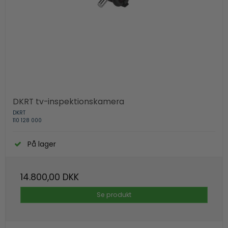
DKRT tv-inspektionskamera
DKRT
110 128 000
På lager
14.800,00 DKK
Se produkt