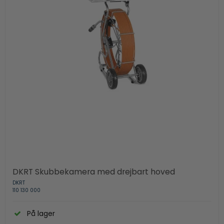
DKRT Skubbekamera med drejbart hoved
DKRT
110 130 000
På lager