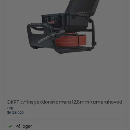
DKRT tv-inspektionskamera 12,8mm kamerahoved
DKRT
110 128 020
På lager