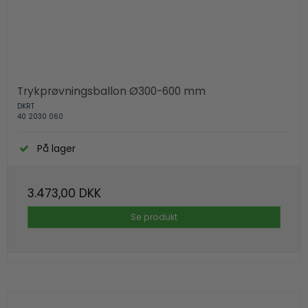
Trykprøvningsballon Ø300-600 mm
DKRT
40 2030 060
På lager
3.473,00 DKK
Se produkt