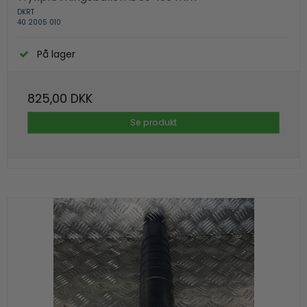
DKRT
40 2005 010
På lager
825,00 DKK
Se produkt