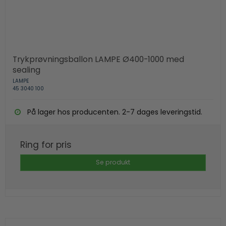
Trykprøvningsballon LAMPE Ø400-1000 med
sealing
LAMPE
45 3040 100
På lager hos producenten. 2-7 dages leveringstid.
Ring for pris
Se produkt