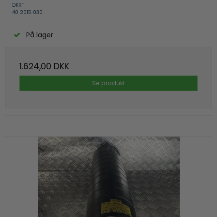
DKRT
40 2015 030
På lager
1.624,00 DKK
Se produkt