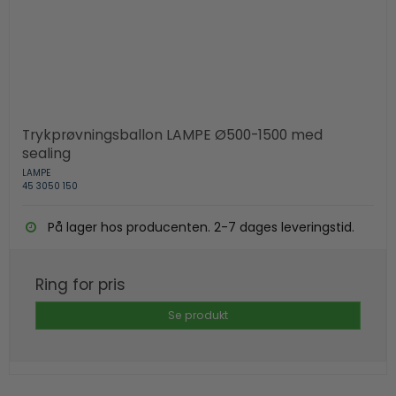
Trykprøvningsballon LAMPE Ø500-1500 med
sealing
LAMPE
45 3050 150
På lager hos producenten. 2-7 dages leveringstid.
Ring for pris
Se produkt