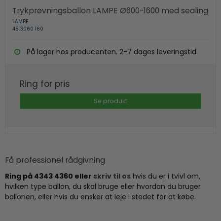
Trykprøvningsballon LAMPE Ø600-1600 med sealing
LAMPE
45 3060 160
På lager hos producenten. 2-7 dages leveringstid.
Ring for pris
Se produkt
Få professionel rådgivning
Ring på 4343 4360 eller
skriv til os
hvis du er i tvivl om,
hvilken type ballon, du skal bruge eller hvordan du bruger
ballonen, eller hvis du ønsker at leje i stedet for at købe.