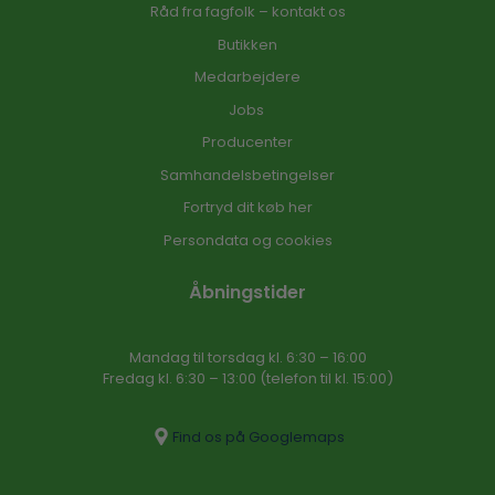
Råd fra fagfolk – kontakt os
Butikken
Medarbejdere
Jobs
Producenter
Samhandelsbetingelser
Fortryd dit køb her
Persondata og cookies
Åbningstider
Mandag til torsdag kl. 6:30 – 16​:00
Fredag kl. 6:30 – 13:00 (telefon til kl. 15:00)​
Find os på Googlemaps