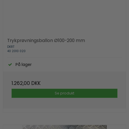
Trykprøvningsballon Ø100-200 mm
DKRT
40 2010 020
På lager
1.262,00 DKK
Se produkt