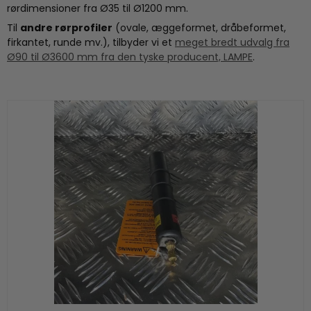
rørdimensioner fra Ø35 til Ø1200 mm.
Til
andre rørprofiler
(ovale, æggeformet, dråbeformet,
firkantet, runde mv.), tilbyder vi et
meget bredt udvalg fra
Ø90 til Ø3600 mm fra den tyske producent, LAMPE
.