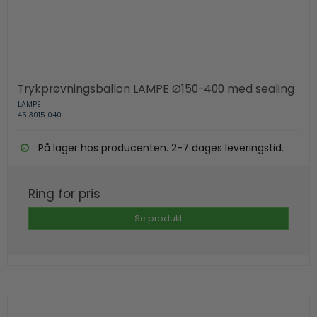
Trykprøvningsballon LAMPE Ø150-400 med sealing
LAMPE
45 3015 040
På lager hos producenten. 2-7 dages leveringstid.
Ring for pris
Se produkt