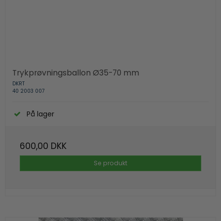
Trykprøvningsballon Ø35-70 mm
DKRT
40 2003 007
På lager
600,00 DKK
Se produkt