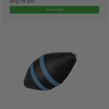
Ring for pris
Se produkt