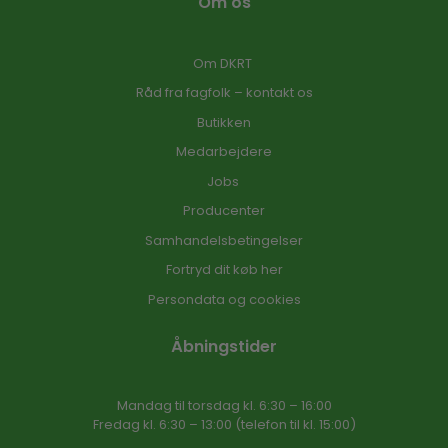
Om os
Om DKRT
Råd fra fagfolk – kontakt os
Butikken
Medarbejdere
Jobs
Producenter
Samhandelsbetingelser
Fortryd dit køb her
Persondata og cookies
Åbningstider
Mandag til torsdag kl. 6:30 – 16​:00
Fredag kl. 6:30 – 13:00 (telefon til kl. 15:00)​