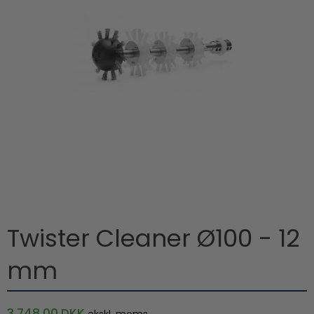
Twister Cleaner Ø100 - 12
mm
3.748,00 DKK
ekskl. moms