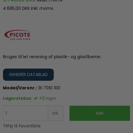
4.685,00 DKK
Inkl. moms
Bruges til let rensning af plastik- og glasfiberrør.
GENERÉR DATABLAD
Model/Varenr.:
91 7010 100
Lagerstatus:
På lager
stk.
Køb
Tilføj til favoritliste