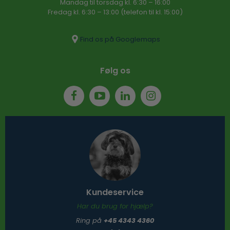
Mandag til torsdag kl. 6:30 – 16​:00
Fredag kl. 6:30 – 13:00 (telefon til kl. 15:00)​
Find os på Googlemaps
Følg os
Kundeservice
Har du brug for hjælp?
Ring på
+45 4343 4360