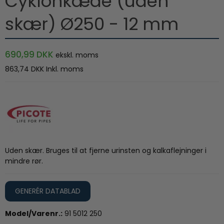
Cyklonkæde (uden
skær) Ø250 - 12 mm
690,99 DKK
ekskl. moms
863,74 DKK
Inkl. moms
Uden skær. Bruges til at fjerne urinsten og kalkaflejninger i
mindre rør.
GENERÉR DATABLAD
Model/Varenr.:
91 5012 250