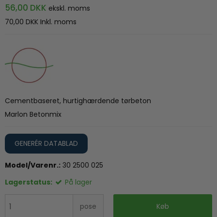
56,00 DKK
ekskl. moms
70,00 DKK
Inkl. moms
Cementbaseret, hurtighærdende tørbeton
Marlon Betonmix
GENERÉR DATABLAD
Model/Varenr.:
30 2500 025
Lagerstatus:
På lager
pose
Køb