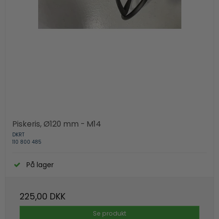
Piskeris, Ø120 mm - M14
DKRT
110 800 485
På lager
225,00 DKK
Se produkt