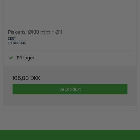
Piskeris, Ø100 mm - Ø11
DKRT
110 800 445
På lager
108,00 DKK
Se produkt