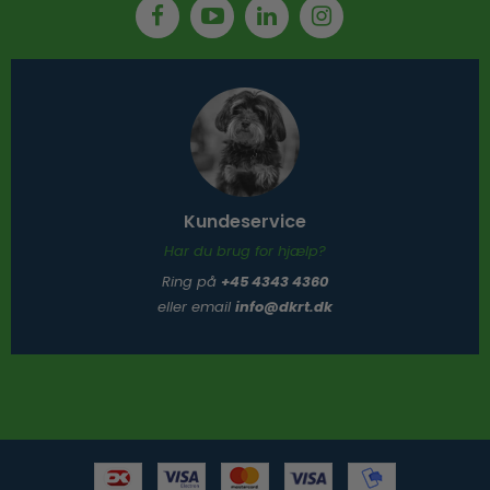
Kundeservice
Har du brug for hjælp?
Ring på
+45 4343 4360
eller email
info@dkrt.dk