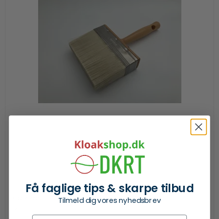
Få faglige tips & skarpe tilbud
Kalkkost 140 x 40 mm
Tilmeld dig vores nyhedsbrev
DKRT
110 800 430
Fornavn