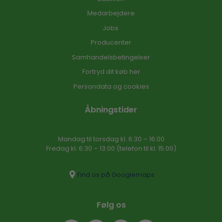
Medarbejdere
Jobs
Producenter
Samhandelsbetingelser
Fortryd dit køb her
Persondata og cookies
Åbningstider
Mandag til torsdag kl. 6:30 – 16​:00
Fredag kl. 6:30 – 13:00 (telefon til kl. 15:00)​
Find os på Googlemaps
Følg os