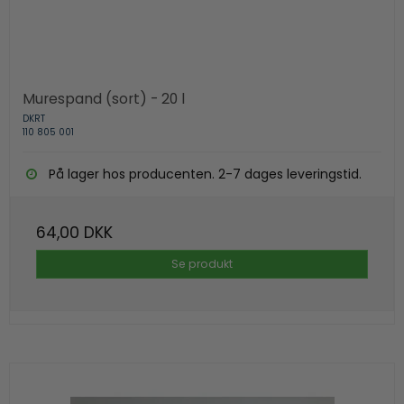
Murespand (sort) - 20 l
DKRT
110 805 001
På lager hos producenten. 2-7 dages leveringstid.
64,00 DKK
Se produkt