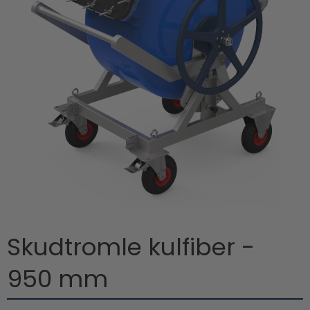
Skudtromle kulfiber -
950 mm