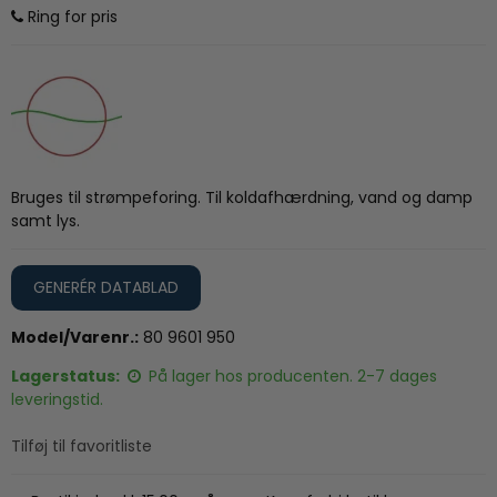
Ring for pris
Bruges til strømpeforing. Til koldafhærdning, vand og damp
samt lys.
GENERÉR DATABLAD
Model/Varenr.:
80 9601 950
Lagerstatus:
På lager hos producenten. 2-7 dages
leveringstid.
Tilføj til favoritliste